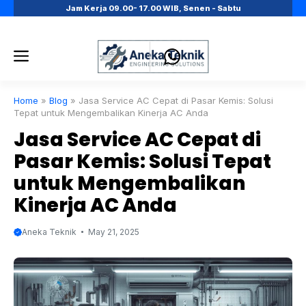
Skip
Jam Kerja 09.00- 17.00 WIB, Senen - Sabtu
to
content
Menu
Home
»
Blog
»
Jasa Service AC Cepat di Pasar Kemis: Solusi
Tepat untuk Mengembalikan Kinerja AC Anda
Jasa Service AC Cepat di
Pasar Kemis: Solusi Tepat
untuk Mengembalikan
Kinerja AC Anda
Aneka Teknik
May 21, 2025