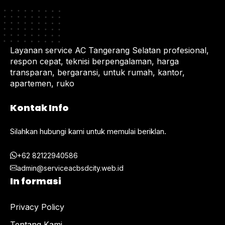
Layanan service AC Tangerang Selatan profesional,
respon cepat, teknisi berpengalaman, harga
transparan, bergaransi, untuk rumah, kantor,
apartemen, ruko
Kontak Info
Silahkan hubungi kami untuk memulai beriklan.
+62 82122940586
admin@serviceacbsdcity.web.id
In formasi
Privacy Policy
Tentang Kami