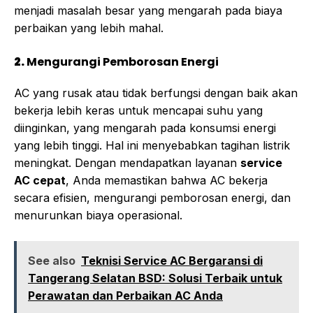
menjadi masalah besar yang mengarah pada biaya
perbaikan yang lebih mahal.
2.
Mengurangi Pemborosan Energi
AC yang rusak atau tidak berfungsi dengan baik akan
bekerja lebih keras untuk mencapai suhu yang
diinginkan, yang mengarah pada konsumsi energi
yang lebih tinggi. Hal ini menyebabkan tagihan listrik
meningkat. Dengan mendapatkan layanan
service
AC cepat
, Anda memastikan bahwa AC bekerja
secara efisien, mengurangi pemborosan energi, dan
menurunkan biaya operasional.
See also
Teknisi Service AC Bergaransi di
Tangerang Selatan BSD: Solusi Terbaik untuk
Perawatan dan Perbaikan AC Anda