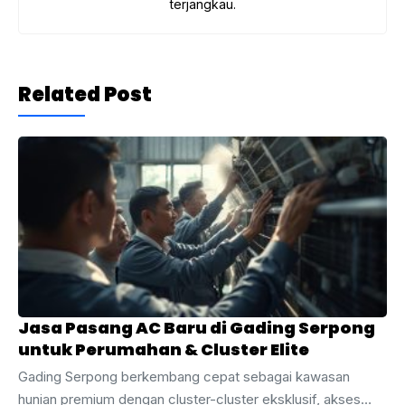
terjangkau.
Related Post
Jasa Pasang AC Baru di Gading Serpong
untuk Perumahan & Cluster Elite
Gading Serpong berkembang cepat sebagai kawasan
hunian premium dengan cluster-cluster eksklusif, akses