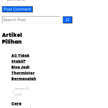
Search
Artikel
Pilihan
AC Tidak
Stabil?
Bisa Jadi
Thermistor
Bermasalah
January 25,
2026
Cara