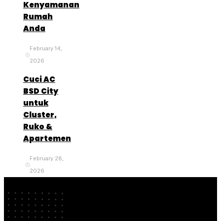
Kenyamanan
Rumah
Anda
February 14,
2026
Cuci AC
BSD City
untuk
Cluster,
Ruko &
Apartemen
February 28,
2026