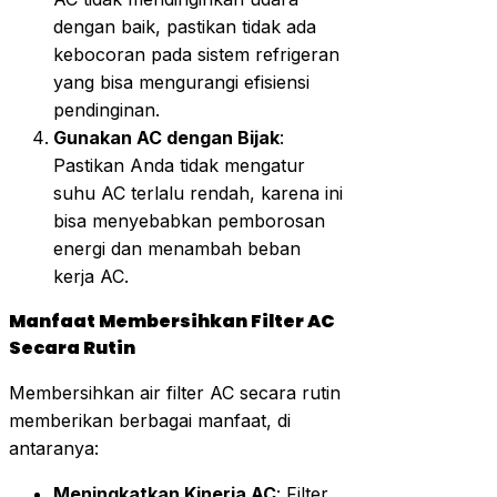
dengan baik, pastikan tidak ada
kebocoran pada sistem refrigeran
yang bisa mengurangi efisiensi
pendinginan.
Gunakan AC dengan Bijak
:
Pastikan Anda tidak mengatur
suhu AC terlalu rendah, karena ini
bisa menyebabkan pemborosan
energi dan menambah beban
kerja AC.
Manfaat Membersihkan Filter AC
Secara Rutin
Membersihkan air filter AC secara rutin
memberikan berbagai manfaat, di
antaranya:
Meningkatkan Kinerja AC
: Filter