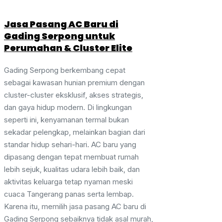
Jasa Pasang AC Baru di
Gading Serpong untuk
Perumahan & Cluster Elite
Gading Serpong berkembang cepat
sebagai kawasan hunian premium dengan
cluster-cluster eksklusif, akses strategis,
dan gaya hidup modern. Di lingkungan
seperti ini, kenyamanan termal bukan
sekadar pelengkap, melainkan bagian dari
standar hidup sehari-hari. AC baru yang
dipasang dengan tepat membuat rumah
lebih sejuk, kualitas udara lebih baik, dan
aktivitas keluarga tetap nyaman meski
cuaca Tangerang panas serta lembap.
Karena itu, memilih jasa pasang AC baru di
Gading Serpong sebaiknya tidak asal murah,