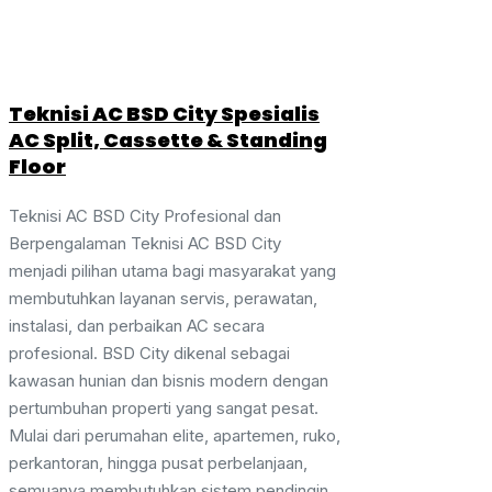
Teknisi AC BSD City Spesialis
AC Split, Cassette & Standing
Floor
Teknisi AC BSD City Profesional dan
Berpengalaman Teknisi AC BSD City
menjadi pilihan utama bagi masyarakat yang
membutuhkan layanan servis, perawatan,
instalasi, dan perbaikan AC secara
profesional. BSD City dikenal sebagai
kawasan hunian dan bisnis modern dengan
pertumbuhan properti yang sangat pesat.
Mulai dari perumahan elite, apartemen, ruko,
perkantoran, hingga pusat perbelanjaan,
semuanya membutuhkan sistem pendingin