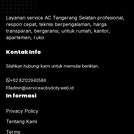
Layanan service AC Tangerang Selatan profesional,
respon cepat, teknisi berpengalaman, harga
transparan, bergaransi, untuk rumah, kantor,
apartemen, ruko
Kontak Info
Silahkan hubungi kami untuk memulai beriklan.
+62 82122940586
admin@serviceacbsdcity.web.id
In formasi
Privacy Policy
Tentang Kami
Terms