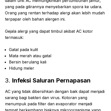
dalam unit AC memungkinkan pertumbuhan jamur,
yang pada gilirannya menyebarkan spora ke udara.
Orang yang rentan terhadap alergi akan lebih mudah
terpapar oleh bahan alergen ini.
Gejala alergi yang dapat timbul akibat AC kotor
termasuk:
Gatal pada kulit
Mata merah atau gatal
Bersin berulang kali
Hidung meler
3.
Infeksi Saluran Pernapasan
AC yang tidak dibersihkan dengan baik dapat menjadi
sarang bagi bakteri dan virus. Kotoran yang
menumpuk pada filter dan evaporator menjadi
tempat berkembang biaknya mikroorganisme yang