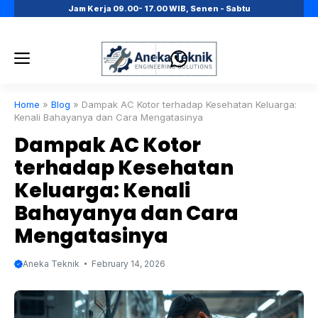
Skip
Jam Kerja 09.00- 17.00 WIB, Senen - Sabtu
to
content
Menu
Home
»
Blog
»
Dampak AC Kotor terhadap Kesehatan Keluarga:
Kenali Bahayanya dan Cara Mengatasinya
Dampak AC Kotor
terhadap Kesehatan
Keluarga: Kenali
Bahayanya dan Cara
Mengatasinya
Aneka Teknik
February 14, 2026