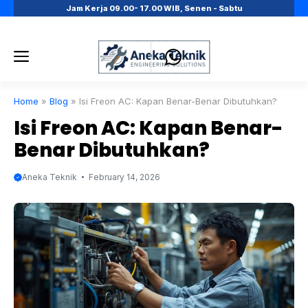
Skip
Jam Kerja 09.00- 17.00 WIB, Senen - Sabtu
to
content
Menu
Home
»
Blog
»
Isi Freon AC: Kapan Benar-Benar Dibutuhkan?
Isi Freon AC: Kapan Benar-
Benar Dibutuhkan?
Aneka Teknik
February 14, 2026