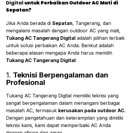
Digital
untuk Perbaikan Outdoor AC Mati di
Sepatan?
Jika Anda berada di
Sepatan
, Tangerang, dan
mengalami masalah dengan outdoor AC yang mati,
Tukang AC Tangerang Digital
adalah pilihan terbaik
untuk solusi perbaikan AC Anda. Berikut adalah
beberapa alasan mengapa Anda harus memilih
Tukang AC Tangerang Digital
:
1.
Teknisi Berpengalaman dan
Profesional
Tukang AC Tangerang Digital memiliki teknisi yang
sangat berpengalaman dalam menangani berbagai
masalah AC, termasuk
kerusakan pada outdoor AC
.
Dengan pengetahuan dan keterampilan yang dimiliki
teknisi kami, kami dapat memperbaiki AC Anda
dengan efisien dan aman.