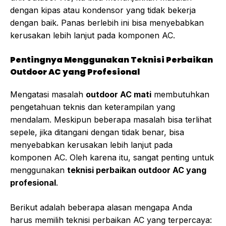
dengan kipas atau kondensor yang tidak bekerja
dengan baik. Panas berlebih ini bisa menyebabkan
kerusakan lebih lanjut pada komponen AC.
Pentingnya Menggunakan Teknisi Perbaikan
Outdoor AC yang Profesional
Mengatasi masalah
outdoor AC mati
membutuhkan
pengetahuan teknis dan keterampilan yang
mendalam. Meskipun beberapa masalah bisa terlihat
sepele, jika ditangani dengan tidak benar, bisa
menyebabkan kerusakan lebih lanjut pada
komponen AC. Oleh karena itu, sangat penting untuk
menggunakan
teknisi perbaikan outdoor AC yang
profesional
.
Berikut adalah beberapa alasan mengapa Anda
harus memilih teknisi perbaikan AC yang terpercaya: