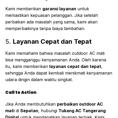
Kami memberikan
garansi layanan
untuk
memastikan kepuasan pelanggan. Jika setelah
perbaikan ada masalah yang sama, kami akan
memperbaikinya tanpa biaya tambahan.
5.
Layanan Cepat dan Tepat
Kami memahami bahwa masalah outdoor AC mati
bisa mengganggu kenyamanan Anda. Oleh karena
itu, kami memberikan
layanan cepat dan tepat
,
sehingga Anda dapat kembali menikmati kenyamanan
udara dingin dalam waktu singkat.
Call to Action
Jika Anda membutuhkan
perbaikan outdoor AC
mati
di
Sepatan
, hubungi
Tukang AC Tangerang
Digital
untuk mendapatkan layanan terbaik. Kami