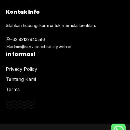
Kontak Info
Silahkan hubungi kami untuk memulai beriklan.
+62 82122940586
admin@serviceacbsdcity.web.id
In formasi
Privacy Policy
Tentang Kami
Terms