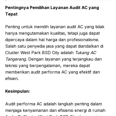
Pentingnya Pemilihan Layanan Audit AC yang
Tepat
Penting untuk memilih layanan audit AC yang tidak
hanya mengutamakan kualitas, tetapi juga dapat
dipercaya dalam hal harga dan profesionalisme.
Salah satu penyedia jasa yang dapat diandalkan di
Cluster West Park BSD City adalah
Tukang AC
Tangerang
. Dengan layanan yang terjangkau dan
teknisi yang berpengalaman, mereka dapat
memberikan audit performa AC yang efektif dan
efisien.
Kesimpulan:
Audit performa AC adalah langkah penting dalam
menjaga kenyamanan dan efisiensi energi di rumah