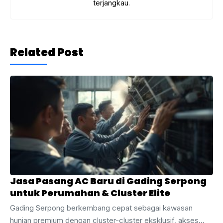
terjangkau.
Related Post
Jasa Pasang AC Baru di Gading Serpong
untuk Perumahan & Cluster Elite
Gading Serpong berkembang cepat sebagai kawasan
hunian premium dengan cluster-cluster eksklusif, akses