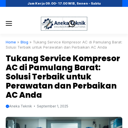
Skip
Jam Kerja 09.00- 17.00 WIB, Senen - Sabtu
to
content
Menu
Home
»
Blog
»
Tukang Service Kompresor AC di Pamulang Barat:
Solusi Terbaik untuk Perawatan dan Perbaikan AC Anda
Tukang Service Kompresor
AC di Pamulang Barat:
Solusi Terbaik untuk
Perawatan dan Perbaikan
AC Anda
Aneka Teknik
September 1, 2025