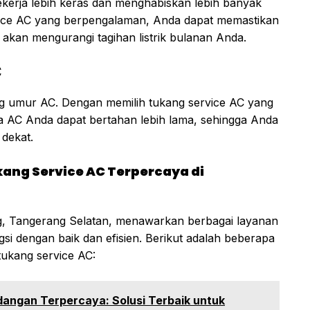
ekerja lebih keras dan menghabiskan lebih banyak
ice AC yang berpengalaman, Anda dapat memastikan
 akan mengurangi tagihan listrik bulanan Anda.
C
g umur AC. Dengan memilih tukang service AC yang
 AC Anda dapat bertahan lebih lama, sehingga Anda
 dekat.
kang Service AC Terpercaya di
g, Tangerang Selatan, menawarkan berbagai layanan
 dengan baik dan efisien. Berikut adalah beberapa
tukang service AC:
dangan Terpercaya: Solusi Terbaik untuk