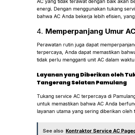
AC yang tidak terawat dengan baik akan b
energi. Dengan menggunakan tukang serv
bahwa AC Anda bekerja lebih efisien, yang
4.
Memperpanjang Umur A
Perawatan rutin juga dapat memperpanjan
terpercaya, Anda dapat memastikan bahwa
tidak perlu mengganti unit AC dalam waktu
Layanan yang Diberikan oleh Tu
Tangerang Selatan Pamulang
Tukang service AC terpercaya di Pamulan
untuk memastikan bahwa AC Anda berfungsi
layanan utama yang sering diberikan oleh 
See also
Kontraktor Service AC Page