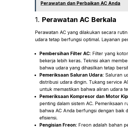
Perawatan dan Perbaikan AC Anda
1.
Perawatan AC Berkala
Perawatan AC yang dilakukan secara rutin
udara tetap berfungsi optimal. Layanan per
Pembersihan Filter AC
: Filter yang ko
bekerja lebih keras. Teknisi akan membe
bahwa udara yang dihasilkan tetap bersih
Pemeriksaan Saluran Udara
: Saluran 
distribusi udara dingin. Tukang servic
untuk memastikan bahwa aliran udara te
Pemeriksaan Kompresor dan Motor Ki
penting dalam sistem AC. Pemeriksaan r
bahwa AC Anda berfungsi dengan baik d
efisiensi.
Pengisian Freon
: Freon adalah bahan p