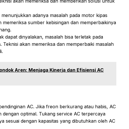
 Teknisi akan memeriksa dan memberikan solusi untuk
bisa menunjukkan adanya masalah pada motor kipas
an memeriksa sumber kebisingan dan memperbaikinya
nang.
idak dapat dinyalakan, masalah bisa terletak pada
ya. Teknisi akan memeriksa dan memperbaiki masalah
i.
Pondok Aren: Menjaga Kinerja dan Efisiensi AC
pendinginan AC. Jika freon berkurang atau habis, AC
in dengan optimal. Tukang service AC terpercaya
ya sesuai dengan kapasitas yang dibutuhkan oleh AC