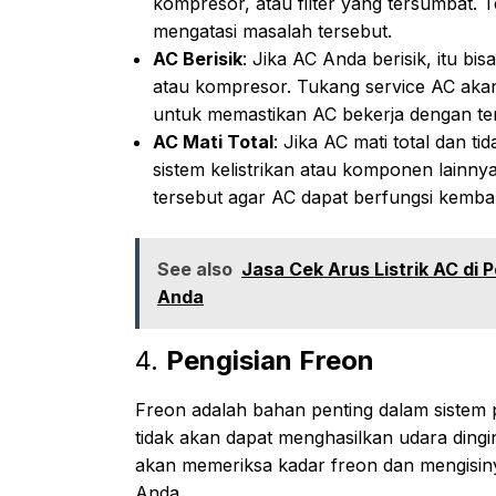
kompresor, atau filter yang tersumbat.
mengatasi masalah tersebut.
AC Berisik
: Jika AC Anda berisik, itu 
atau kompresor. Tukang service AC ak
untuk memastikan AC bekerja dengan te
AC Mati Total
: Jika AC mati total dan t
sistem kelistrikan atau komponen lainn
tersebut agar AC dapat berfungsi kembal
See also
Jasa Cek Arus Listrik AC di 
Anda
4.
Pengisian Freon
Freon adalah bahan penting dalam sistem 
tidak akan dapat menghasilkan udara ding
akan memeriksa kadar freon dan mengisin
Anda.