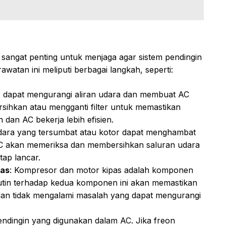
 sangat penting untuk menjaga agar sistem pendingin
awatan ini meliputi berbagai langkah, seperti:
tor dapat mengurangi aliran udara dan membuat AC
rsihkan atau mengganti filter untuk memastikan
 dan AC bekerja lebih efisien.
udara yang tersumbat atau kotor dapat menghambat
e AC akan memeriksa dan membersihkan saluran udara
tap lancar.
pas
: Kompresor dan motor kipas adalah komponen
utin terhadap kedua komponen ini akan memastikan
an tidak mengalami masalah yang dapat mengurangi
endingin yang digunakan dalam AC. Jika freon