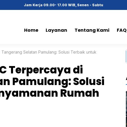
Jam Kerja 09.00- 17.00 WIB, Senen - Sabtu
Home
Layanan
Tentang Kami
FAQ
 Tangerang Selatan Pamulang: Solusi Terbaik untuk
C Terpercaya di
an Pamulang: Solusi
Kenyamanan Rumah