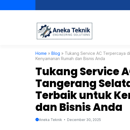
Skip
to
content
Home
»
Blog
»
Tukang Service AC Terpercaya di
Kenyamanan Rumah dan Bisnis Anda
Tukang Service A
Tangerang Selat
Terbaik untuk 
dan Bisnis Anda
Aneka Teknik
December 30, 2025