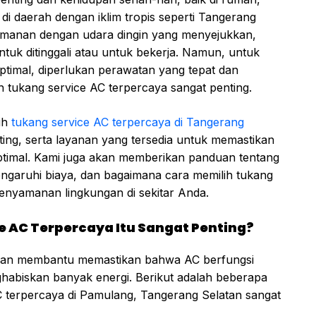
i daerah dengan iklim tropis seperti Tangerang
manan dengan udara dingin yang menyejukkan,
uk ditinggali atau untuk bekerja. Namun, untuk
ptimal, diperlukan perawatan yang tepat dan
h tukang service AC terpercaya sangat penting.
ih
tukang service AC terpercaya di Tangerang
ing, serta layanan yang tersedia untuk memastikan
optimal. Kami juga akan memberikan panduan tentang
engaruhi biaya, dan bagaimana cara memilih tukang
enyamanan lingkungan di sekitar Anda.
 AC Terpercaya Itu Sangat Penting?
akan membantu memastikan bahwa AC berfungsi
ghabiskan banyak energi. Berikut adalah beberapa
 terpercaya di Pamulang, Tangerang Selatan sangat