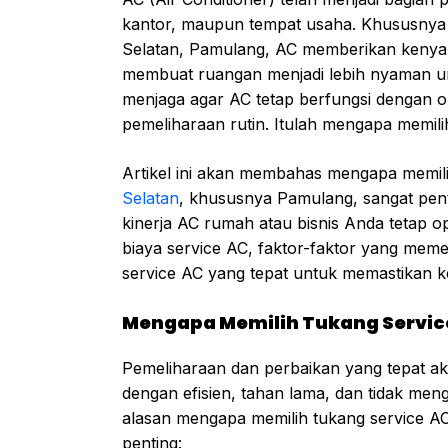
kantor, maupun tempat usaha. Khususnya d
Selatan, Pamulang, AC memberikan kenya
membuat ruangan menjadi lebih nyaman unt
menjaga agar AC tetap berfungsi dengan o
pemeliharaan rutin. Itulah mengapa memili
Artikel ini akan membahas mengapa memil
Selatan
, khususnya Pamulang, sangat pent
kinerja AC rumah atau bisnis Anda tetap 
biaya service AC, faktor-faktor yang mem
service AC yang tepat untuk memastikan k
Mengapa Memilih Tukang Service
Pemeliharaan dan perbaikan yang tepat 
dengan efisien, tahan lama, dan tidak men
alasan mengapa memilih tukang service AC
penting: