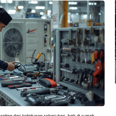
enting dari kehidupan sehari-hari, baik di rumah,