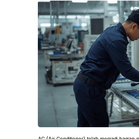
AC (Air Conditioner) telah menjadi bagian p