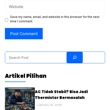
Website
Save my name, email, and website in this browser for the next
time I comment.
Search
Artikel Pilihan
AC Tidak Stabil? Bisa Jadi
Thermistor Bermasalah
January 25, 2026