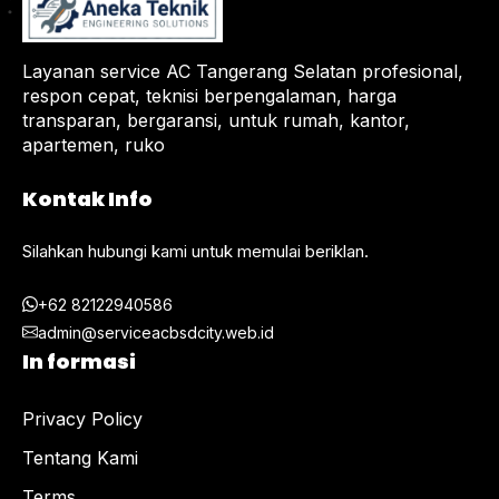
Layanan service AC Tangerang Selatan profesional,
respon cepat, teknisi berpengalaman, harga
transparan, bergaransi, untuk rumah, kantor,
apartemen, ruko
Kontak Info
Silahkan hubungi kami untuk memulai beriklan.
+62 82122940586
admin@serviceacbsdcity.web.id
In formasi
Privacy Policy
Tentang Kami
Terms