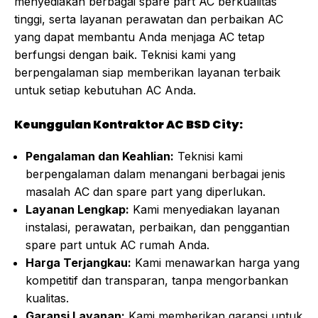
menyediakan berbagai spare part AC berkualitas
tinggi, serta layanan perawatan dan perbaikan AC
yang dapat membantu Anda menjaga AC tetap
berfungsi dengan baik. Teknisi kami yang
berpengalaman siap memberikan layanan terbaik
untuk setiap kebutuhan AC Anda.
Keunggulan Kontraktor AC BSD City:
Pengalaman dan Keahlian:
Teknisi kami
berpengalaman dalam menangani berbagai jenis
masalah AC dan spare part yang diperlukan.
Layanan Lengkap:
Kami menyediakan layanan
instalasi, perawatan, perbaikan, dan penggantian
spare part untuk AC rumah Anda.
Harga Terjangkau:
Kami menawarkan harga yang
kompetitif dan transparan, tanpa mengorbankan
kualitas.
Garansi Layanan:
Kami memberikan garansi untuk