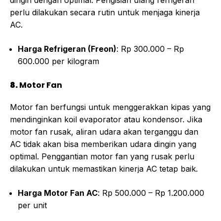
dingin dengan optimal. Pengisian ulang refrigeran
perlu dilakukan secara rutin untuk menjaga kinerja
AC.
Harga Refrigeran (Freon)
: Rp 300.000 – Rp
600.000 per kilogram
8.
Motor Fan
Motor fan berfungsi untuk menggerakkan kipas yang
mendinginkan koil evaporator atau kondensor. Jika
motor fan rusak, aliran udara akan terganggu dan
AC tidak akan bisa memberikan udara dingin yang
optimal. Penggantian motor fan yang rusak perlu
dilakukan untuk memastikan kinerja AC tetap baik.
Harga Motor Fan AC
: Rp 500.000 – Rp 1.200.000
per unit