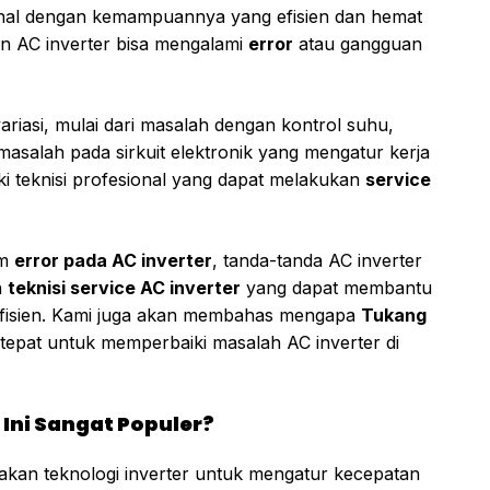
enal dengan kemampuannya yang efisien dan hemat
dan AC inverter bisa mengalami
error
atau gangguan
ariasi, mulai dari masalah dengan kontrol suhu,
asalah pada sirkuit elektronik yang mengatur kerja
iki teknisi profesional yang dapat melakukan
service
um
error pada AC inverter
, tanda-tanda AC inverter
h
teknisi service AC inverter
yang dapat membantu
fisien. Kami juga akan membahas mengapa
Tukang
 tepat untuk memperbaiki masalah AC inverter di
 Ini Sangat Populer?
akan teknologi inverter untuk mengatur kecepatan