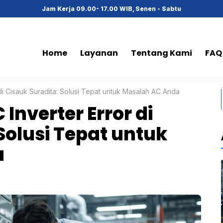
Jam Kerja 09.00- 17.00 WIB, Senen - Sabtu
Home
Layanan
Tentang Kami
FAQ
 di Cisauk Suradita: Solusi Tepat untuk Masalah AC Anda
 Inverter Error di
Solusi Tepat untuk
a