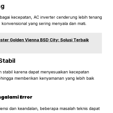
ng
agai kecepatan, AC inverter cenderung lebih tenang
konvensional yang sering menyala dan mati.
uster Golden Vienna BSD City: Solusi Terbaik
tabil
ih stabil karena dapat menyesuaikan kecepatan
hingga memberikan kenyamanan yang lebih baik
galami Error
iensi dan keandalan, beberapa masalah teknis dapat