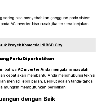
yang sering bisa menyebabkan gangguan pada sistem
f pada AC inverter bisa rusak jika terkena lonjakan
ntuk Proyek Komersial di BSD City
ang Perlu Diperhatikan
kan bahwa
AC inverter Anda mengalami masalah
engan cepat akan membantu Anda menghubungi teknisi
h menjadi lebih parah. Berikut adalah tanda-tanda
da mungkin membutuhkan perbaikan:
uangan dengan Baik