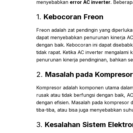
menyebabkan
error AC inverter
. Beberap
1.
Kebocoran Freon
Freon adalah zat pendingin yang diperluk
dapat menyebabkan penurunan kinerja AC,
dengan baik. Kebocoran ini dapat disebab
tidak rapat. Ketika AC inverter mengalam
penurunan kinerja pendinginan, bahkan se
2.
Masalah pada Kompresor
Kompresor adalah komponen utama dalam s
rusak atau tidak berfungsi dengan baik, AC
dengan efisien. Masalah pada kompresor 
tiba-tiba, atau bisa juga menyebabkan suhu 
3.
Kesalahan Sistem Elektro