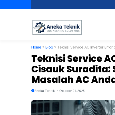
Skip
to
content
Home
»
Blog
»
Teknisi Service AC Inverter Error
Teknisi Service AC
Cisauk Suradita: 
Masalah AC And
Aneka Teknik
October 21, 2025