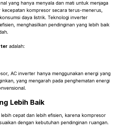
nal yang hanya menyala dan mati untuk menjaga
r kecepatan kompresor secara terus-menerus,
onsumsi daya listrik. Teknologi inverter
fisien, menghasilkan pendinginan yang lebih baik
dah.
rter
adalah:
sor, AC inverter hanya menggunakan energi yang
nginkan, yang mengarah pada penghematan energi
onvensional.
ng Lebih Baik
ebih cepat dan lebih efisien, karena kompresor
esuaikan dengan kebutuhan pendinginan ruangan.