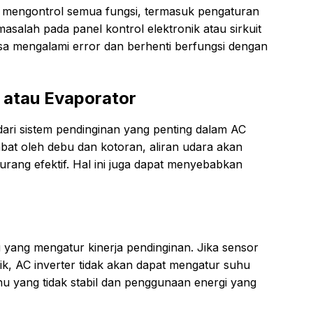
ng mengontrol semua fungsi, termasuk pengaturan
salah pada panel kontrol elektronik atau sirkuit
bisa mengalami error dan berhenti berfungsi dengan
 atau Evaporator
ari sistem pendinginan yang penting dalam AC
mbat oleh debu dan kotoran, aliran udara akan
rang efektif. Hal ini juga dapat menyebabkan
 yang mengatur kinerja pendinginan. Jika sensor
ik, AC inverter tidak akan dapat mengatur suhu
u yang tidak stabil dan penggunaan energi yang