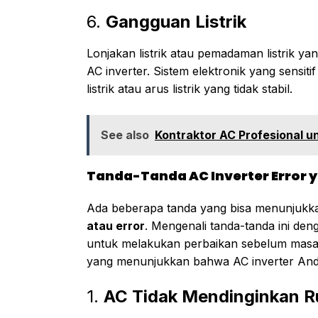
6.
Gangguan Listrik
Lonjakan listrik atau pemadaman listrik 
AC inverter. Sistem elektronik yang sensiti
listrik atau arus listrik yang tidak stabil.
See also
Kontraktor AC Profesional u
Tanda-Tanda AC Inverter Error y
Ada beberapa tanda yang bisa menunjuk
atau error
. Mengenali tanda-tanda ini d
untuk melakukan perbaikan sebelum masala
yang menunjukkan bahwa AC inverter An
1.
AC Tidak Mendinginkan R