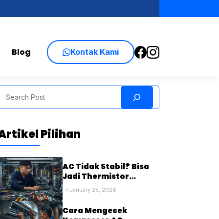
Blog
Kontak Kami
Search
Artikel Pilihan
AC Tidak Stabil? Bisa
Jadi Thermistor
Bermasalah
January 25, 2026
Cara Mengecek