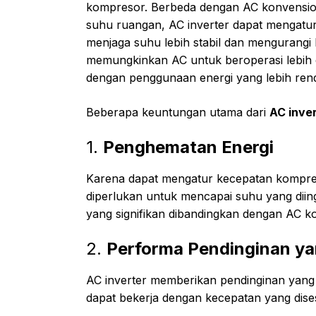
kompresor. Berbeda dengan AC konvensio
suhu ruangan, AC inverter dapat mengatu
menjaga suhu lebih stabil dan mengurangi k
memungkinkan AC untuk beroperasi lebih e
dengan penggunaan energi yang lebih ren
Beberapa keuntungan utama dari
AC inve
1.
Penghematan Energi
Karena dapat mengatur kecepatan kompre
diperlukan untuk mencapai suhu yang dii
yang signifikan dibandingkan dengan AC k
2.
Performa Pendinginan ya
AC inverter memberikan pendinginan yang l
dapat bekerja dengan kecepatan yang dis