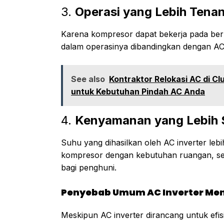
3.
Operasi yang Lebih Tena
Karena kompresor dapat bekerja pada berb
dalam operasinya dibandingkan dengan AC 
See also
Kontraktor Relokasi AC di Cl
untuk Kebutuhan Pindah AC Anda
4.
Kenyamanan yang Lebih S
Suhu yang dihasilkan oleh AC inverter leb
kompresor dengan kebutuhan ruangan, se
bagi penghuni.
Penyebab Umum AC Inverter Men
Meskipun AC inverter dirancang untuk efis