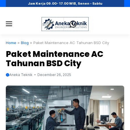
Skip
Jam Kerja 09.00- 17.00 WIB, Senen - Sabtu
to
content
Menu
Home
»
Blog
»
Paket Maintenance AC Tahunan BSD City
Paket Maintenance AC
Tahunan BSD City
Aneka Teknik
December 26, 2025