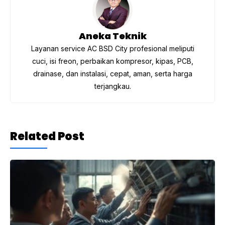
k
Aneka Teknik
Layanan service AC BSD City profesional meliputi
cuci, isi freon, perbaikan kompresor, kipas, PCB,
drainase, dan instalasi, cepat, aman, serta harga
terjangkau.
Related Post