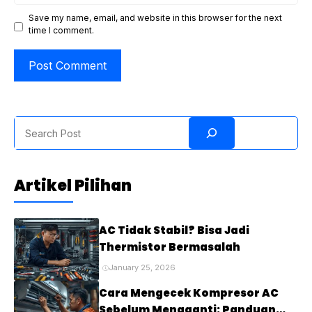
Save my name, email, and website in this browser for the next
time I comment.
Search
Artikel Pilihan
AC Tidak Stabil? Bisa Jadi
Thermistor Bermasalah
January 25, 2026
Cara Mengecek Kompresor AC
Sebelum Mengganti: Panduan