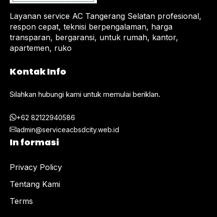
Layanan service AC Tangerang Selatan profesional,
respon cepat, teknisi berpengalaman, harga
transparan, bergaransi, untuk rumah, kantor,
apartemen, ruko
Kontak Info
Silahkan hubungi kami untuk memulai beriklan.
+62 82122940586
admin@serviceacbsdcity.web.id
In formasi
Privacy Policy
Tentang Kami
Terms