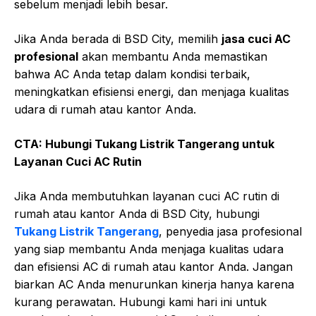
sebelum menjadi lebih besar.
Jika Anda berada di BSD City, memilih
jasa cuci AC
profesional
akan membantu Anda memastikan
bahwa AC Anda tetap dalam kondisi terbaik,
meningkatkan efisiensi energi, dan menjaga kualitas
udara di rumah atau kantor Anda.
CTA: Hubungi Tukang Listrik Tangerang untuk
Layanan Cuci AC Rutin
Jika Anda membutuhkan layanan cuci AC rutin di
rumah atau kantor Anda di BSD City, hubungi
Tukang Listrik Tangerang
, penyedia jasa profesional
yang siap membantu Anda menjaga kualitas udara
dan efisiensi AC di rumah atau kantor Anda. Jangan
biarkan AC Anda menurunkan kinerja hanya karena
kurang perawatan. Hubungi kami hari ini untuk