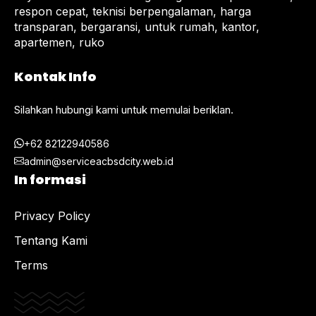
respon cepat, teknisi berpengalaman, harga
transparan, bergaransi, untuk rumah, kantor,
apartemen, ruko
Kontak Info
Silahkan hubungi kami untuk memulai beriklan.
+62 82122940586
admin@serviceacbsdcity.web.id
In formasi
Privacy Policy
Tentang Kami
Terms