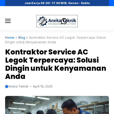
Skip
Jam Kerja 09.00- 17.00 WIB, Senen - Sabtu
to
content
Menu
Home
»
Blog
»
Kontraktor Service AC Legok Terpercaya: Solusi
Dingin untuk Kenyamanan Anda
Kontraktor Service AC
Legok Terpercaya: Solusi
Dingin untuk Kenyamanan
Anda
Aneka Teknik
April 19, 2025