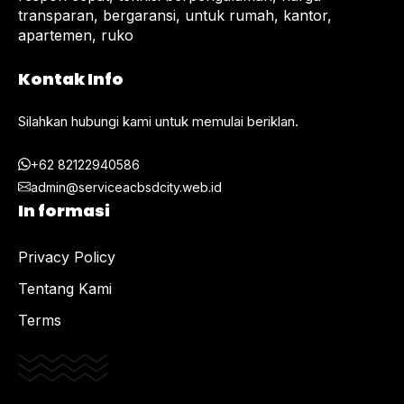
transparan, bergaransi, untuk rumah, kantor,
apartemen, ruko
Kontak Info
Silahkan hubungi kami untuk memulai beriklan.
+62 82122940586
admin@serviceacbsdcity.web.id
In formasi
Privacy Policy
Tentang Kami
Terms