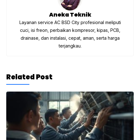
k
Aneka Teknik
Layanan service AC BSD City profesional meliputi
cuci, isi freon, perbaikan kompresor, kipas, PCB,
drainase, dan instalasi, cepat, aman, serta harga
terjangkau.
Related Post