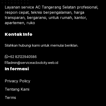
Layanan service AC Tangerang Selatan profesional,
respon cepat, teknisi berpengalaman, harga
transparan, bergaransi, untuk rumah, kantor,
apartemen, ruko
Kontak Info
Silahkan hubungi kami untuk memulai beriklan.
+62 82122940586
admin@serviceacbsdcity.web.id
In formasi
Privacy Policy
Tentang Kami
Terms