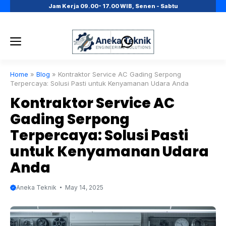
Skip
Jam Kerja 09.00- 17.00 WIB, Senen - Sabtu
to
content
Menu
Home
»
Blog
»
Kontraktor Service AC Gading Serpong
Terpercaya: Solusi Pasti untuk Kenyamanan Udara Anda
Kontraktor Service AC
Gading Serpong
Terpercaya: Solusi Pasti
untuk Kenyamanan Udara
Anda
Aneka Teknik
May 14, 2025