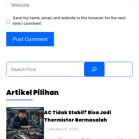
Website
Save my name, email, and website in this browser for the next
time I comment.
Search
Artikel Pilihan
AC Tidak Stabil? Bisa Jadi
Thermistor Bermasalah
January 25, 2026