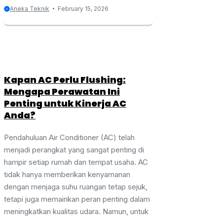
Aneka Teknik
February 15, 2026
Kapan AC Perlu Flushing:
Mengapa Perawatan Ini
Penting untuk Kinerja AC
Anda?
Pendahuluan Air Conditioner (AC) telah
menjadi perangkat yang sangat penting di
hampir setiap rumah dan tempat usaha. AC
tidak hanya memberikan kenyamanan
dengan menjaga suhu ruangan tetap sejuk,
tetapi juga memainkan peran penting dalam
meningkatkan kualitas udara. Namun, untuk