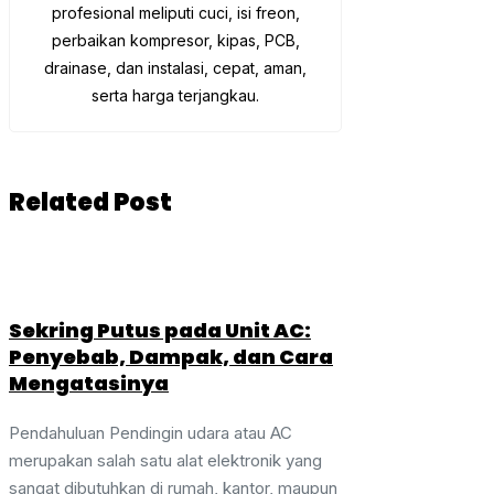
profesional meliputi cuci, isi freon,
perbaikan kompresor, kipas, PCB,
drainase, dan instalasi, cepat, aman,
serta harga terjangkau.
Related Post
Sekring Putus pada Unit AC:
Penyebab, Dampak, dan Cara
Mengatasinya
Pendahuluan Pendingin udara atau AC
merupakan salah satu alat elektronik yang
sangat dibutuhkan di rumah, kantor, maupun