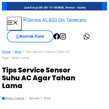
Skip
Jam Kerja 09.00- 17.00 WIB, Senen - Sabtu
to
content
Menu
Kontak Kami
Home
»
Blog
»
Tips Service Sensor Suhu AC
Agar Tahan Lama
Tips Service Sensor
Suhu AC Agar Tahan
Lama
Aneka Teknik
January 7, 2026