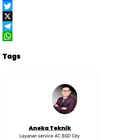
Facebook
Twitter
X
Telegram
WhatsApp
Tags
Aneka Teknik
Layanan service AC BSD City