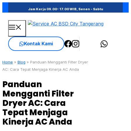
Skip
Jam Kerja 09.00- 17.00 WIB, Senen - Sabtu
to
content
Menu
Kontak Kami
Home
»
Blog
»
Panduan Mengganti Filter Dryer
AC: Cara Tepat Menjaga Kinerja AC Anda
Panduan
Mengganti Filter
Dryer AC: Cara
Tepat Menjaga
Kinerja AC Anda