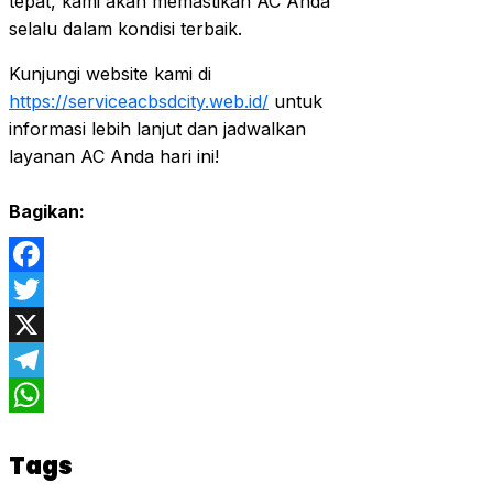
tepat, kami akan memastikan AC Anda
selalu dalam kondisi terbaik.
Kunjungi website kami di
https://serviceacbsdcity.web.id/
untuk
informasi lebih lanjut dan jadwalkan
layanan AC Anda hari ini!
Bagikan:
Facebook
Twitter
X
Telegram
WhatsApp
Tags