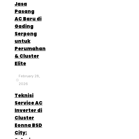
Jasa
Pasang
AC Baru di
Gading
Serpong
untuk
Perumahan
& Cluster
Elite
February 28,
2026
Teknisi
Service AC
Inverter di
Cluster
Eonna BSD
City: