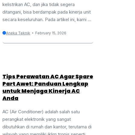
kelistrikan AC, dan jika tidak segera
ditangani, bisa berdampak pada kinerja unit
secara keseluruhan. Pada artikel ini, kami ...
Aneka Teknik
February 15, 2026
Tips Perawatan AC Agar Spare
Part Awet: Panduan Lengkap
untuk Menjaga Kinerja AC
Anda
AC (Air Conditioner) adalah salah satu
perangkat elektronik yang sangat
dibutuhkan di rumah dan kantor, terutama di
wilayah yang memiliki iklim tropis seperti