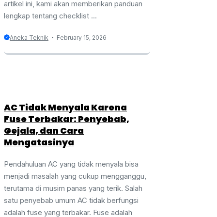
artikel ini, kami akan memberikan panduan
lengkap tentang checklist ...
Aneka Teknik
February 15, 2026
AC Tidak Menyala Karena
Fuse Terbakar: Penyebab,
Gejala, dan Cara
Mengatasinya
Pendahuluan AC yang tidak menyala bisa
menjadi masalah yang cukup mengganggu,
terutama di musim panas yang terik. Salah
satu penyebab umum AC tidak berfungsi
adalah fuse yang terbakar. Fuse adalah