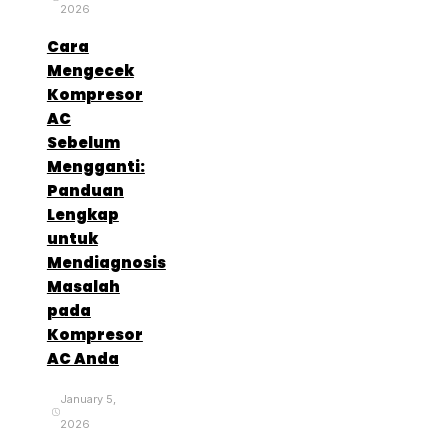
2026
Cara
Mengecek
Kompresor
AC
Sebelum
Mengganti:
Panduan
Lengkap
untuk
Mendiagnosis
Masalah
pada
Kompresor
AC Anda
January 5,
2026