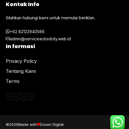
Kontak Info
Silahkan hubungi kami untuk memulai beriklan.
+62 82122940586
admin@serviceacbsdcity.web.id
In formasi
Privacy Policy
Tentang Kami
Terms
©2026
Made with
Dosen Digital