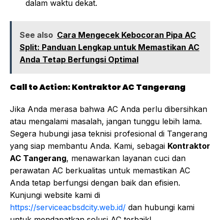
dalam waktu dekat.
See also
Cara Mengecek Kebocoran Pipa AC
Split: Panduan Lengkap untuk Memastikan AC
Anda Tetap Berfungsi Optimal
Call to Action: Kontraktor AC Tangerang
Jika Anda merasa bahwa AC Anda perlu dibersihkan
atau mengalami masalah, jangan tunggu lebih lama.
Segera hubungi jasa teknisi profesional di Tangerang
yang siap membantu Anda. Kami, sebagai
Kontraktor
AC Tangerang
, menawarkan layanan cuci dan
perawatan AC berkualitas untuk memastikan AC
Anda tetap berfungsi dengan baik dan efisien.
Kunjungi website kami di
https://serviceacbsdcity.web.id/
dan hubungi kami
untuk mendapatkan solusi AC terbaik!