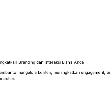
gkatkan Branding dan Interaksi Bisnis Anda
embantu mengelola konten, meningkatkan engagement, br
onsisten.