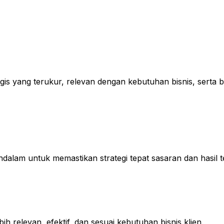
is yang terukur, relevan dengan kebutuhan bisnis, serta be
dalam untuk memastikan strategi tepat sasaran dan hasil t
ih relevan, efektif, dan sesuai kebutuhan bisnis klien.