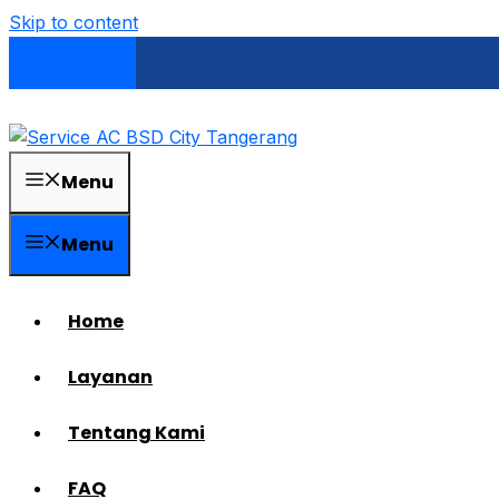
Skip to content
Menu
Menu
Home
Layanan
Tentang Kami
FAQ