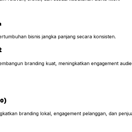
n
ertumbuhan bisnis jangka panjang secara konsisten.
t
embangun branding kuat, meningkatkan engagement audie
0)
tkan branding lokal, engagement pelanggan, dan penjual