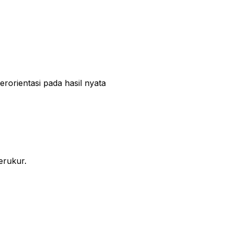
rorientasi pada hasil nyata
erukur.