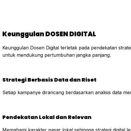
Keunggulan DOSEN DIGITAL
Keunggulan Dosen Digital terletak pada pendekatan strateg
untuk mendukung pertumbuhan jangka panjang.
Strategi Berbasis Data dan Riset
Setiap kampanye dirancang berdasarkan analisis data men
Pendekatan Lokal dan Relevan
Memahami karakter pasar lokal sehingga strategi digital leb