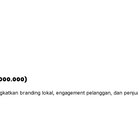
000.000)
tkan branding lokal, engagement pelanggan, dan penjual