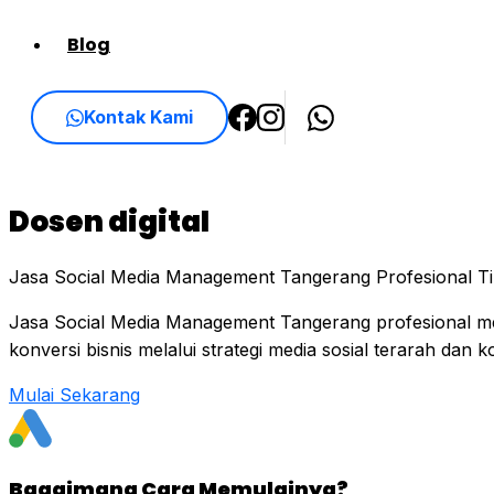
Blog
Kontak Kami
Dosen digital
Jasa Social Media Management Tangerang Profesional Tin
Jasa Social Media Management Tangerang profesional m
konversi bisnis melalui strategi media sosial terarah dan k
Mulai Sekarang
Bagaimana Cara Memulainya?